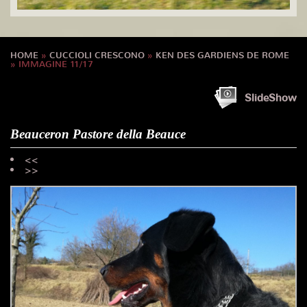
HOME
»
CUCCIOLI CRESCONO
»
KEN DES GARDIENS DE ROME
» IMMAGINE 11/17
SlideShow
Beauceron Pastore della Beauce
<<
>>