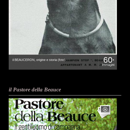
60
il BEAUCERON, origine e storia (foto)
Immagini
il Pastore della Beauce