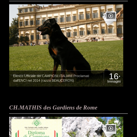
16
Elenco Ufficiale dei CAMPIONI ITALIANI Proclamati
dall'ENCI nel 2014 (razza BEAUCERON)
Immagini
CH.MATHIS des Gardiens de Rome