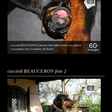
60
cuccioli BEAUCERON (alcune foto delle nostre precedenti
cucciolate) Des Gardiens de Rome
Immagini
cuccioli BEAUCERON foto 2