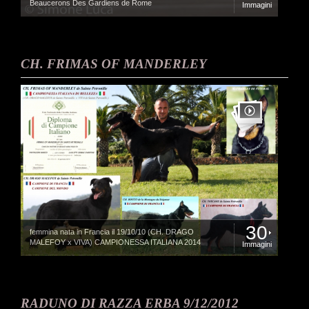
Beaucerons Des Gardiens de Rome
Immagini
CH. FRIMAS OF MANDERLEY
30
femmina nata in Francia il 19/10/10 (CH. DRAGO
MALEFOY x VIVA) CAMPIONESSA ITALIANA 2014
Immagini
RADUNO DI RAZZA ERBA 9/12/2012