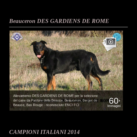
Beauceron DES GARDIENS DE ROME
Allevamento DES GARDIENS DE ROME per la selezione
60
del cane da Pastore della Beauce, Beauceron, Berger de
Beauce, Bas Rouge - riconosciuto ENCI FCI
Immagini
CAMPIONI ITALIANI 2014