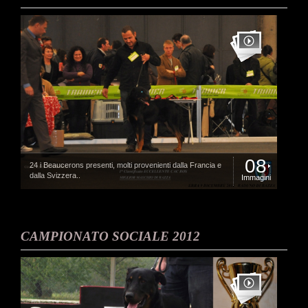
08
24 i Beaucerons presenti, molti provenienti dalla Francia e
dalla Svizzera..
Immagini
CAMPIONATO SOCIALE 2012