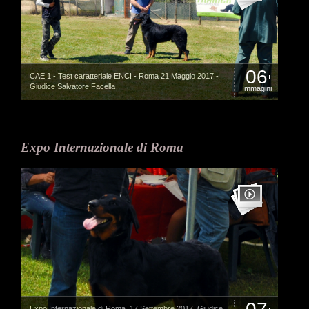
06
CAE 1 - Test caratteriale ENCI - Roma 21 Maggio 2017 -
Giudice Salvatore Facella
Immagini
Expo Internazionale di Roma
Expo Internazionale di Roma, 17 Settembre 2017, Giudice