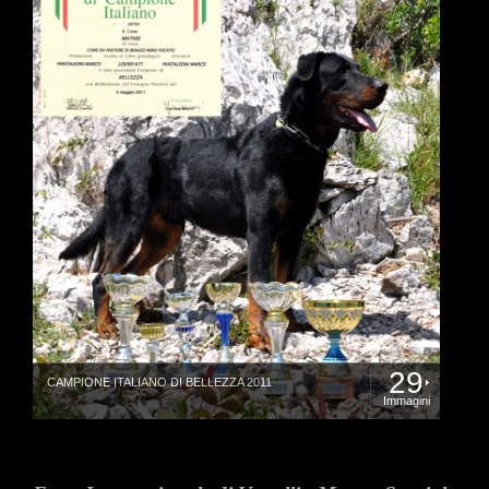
29
CAMPIONE ITALIANO DI BELLEZZA 2011
Immagini