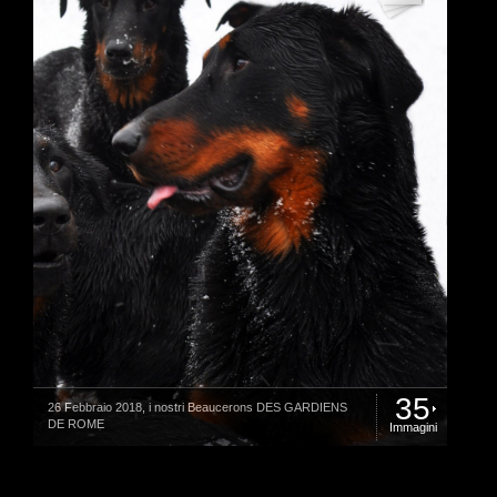
35
26 Febbraio 2018, i nostri Beaucerons DES GARDIENS
DE ROME
Immagini