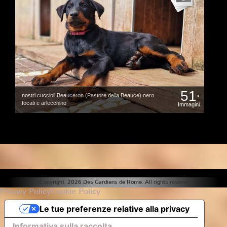
51
nostri cuccioli Beauceron (Pastore della Beauce) nero
focati e arlecchino
Immagini
© Copyright 2026 Des Gardiens de Rome. All rights reserved.
Privacy Policy
Cookie Policy
Le tue preferenze relative alla privacy
Informativa sulla raccolta