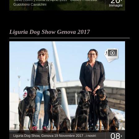
20
Guidobono Cavalchini
Immagini
Liguria Dog Show Genova 2017
08
Liguria Dog Show, Genova 19 Novembre 2017 ..i nostri