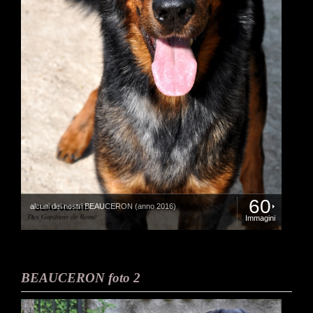
60
alcuni dei nostri BEAUCERON (anno 2016)
Immagini
BEAUCERON foto 2