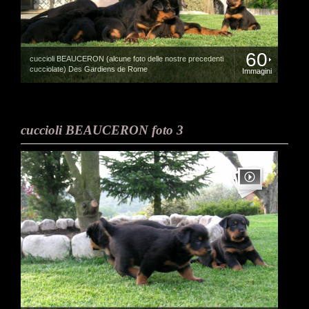
60
cuccioli BEAUCERON (alcune foto delle nostre precedenti
cucciolate) Des Gardiens de Rome
Immagini
cuccioli BEAUCERON foto 3