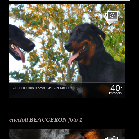
40
alcuni dei nostri BEAUCERON (anno 2017)
Immagini
cuccioli BEAUCERON foto 1