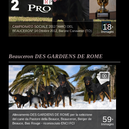
18
CAMPIONATO SOCIALE 2012 "AMICI DEL
BEAUCERON" 14 Ottobre 2012, Barone Canavese (TO)
Immagini
Beauceron DES GARDIENS DE ROME
Allevamento DES GARDIENS DE ROME per la selezione
59
del cane da Pastore della Beauce, Beauceron, Berger de
Beauce, Bas Rouge - riconosciuto ENCI FCI
Immagini