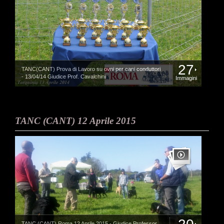
27
TANC(CANT) Prova di Lavoro su ovni per cani conduttori
- 13/04/14 Giudice Prof. Cavalchini
Immagini
TANC (CANT) 12 Aprile 2015
TANC (CANT) Roma 12 Aprile 2015 - Giudice Professor