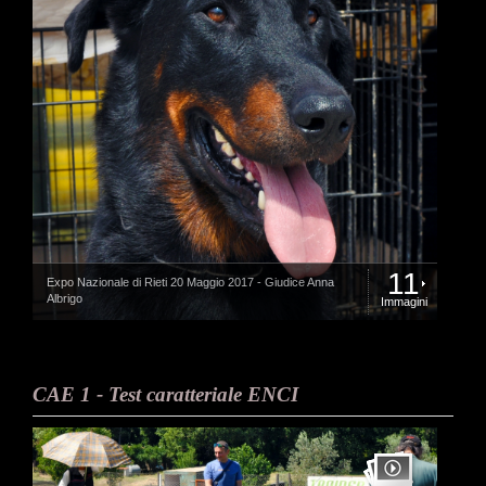
11
Expo Nazionale di Rieti 20 Maggio 2017 - Giudice Anna
Albrigo
Immagini
CAE 1 - Test caratteriale ENCI