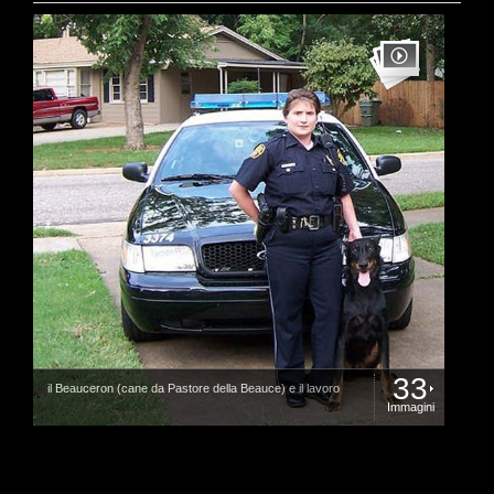
33
il Beauceron (cane da Pastore della Beauce) e il lavoro
Immagini