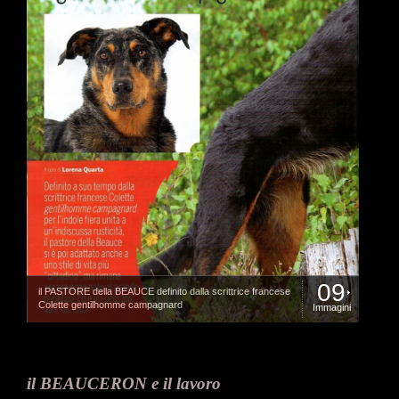
09
il PASTORE della BEAUCE definito dalla scrittrice francese
Colette gentilhomme campagnard
Immagini
il BEAUCERON e il lavoro