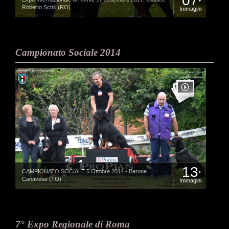
07
Roberto Schill (RO)
Immagini
Campionato Sociale 2014
13
CAMPIONATO SOCIALE 5 Ottobre 2014 - Barone
Canavese (TO)
Immagini
7° Expo Regionale di Roma