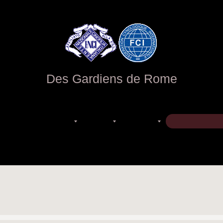
Des Gardiens de Rome
ALLEVAMENTO BEAUCERON - PASTORE DELLA BEAUCE
News
Beauceron
Maschi
Femmine
Cuccioli disponibil
Foto Beauceron
Alimentazione