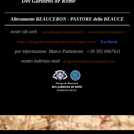
Des Gardiens de Rome
Allevamento BEAUCERON - PASTORE della BEAUCE
nostri siti web
www.desgardiensderome.it
www.beauceronroma.it
https://desgardiensderome.chiens-de-france.com/
Facebook
p
er informazioni
Marco Pantaleoni
+39 392 0667611
nostro indirizzo mail
desgardiensderome@gmail.com