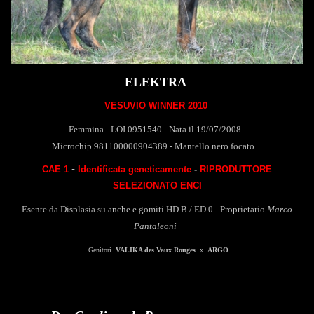
ELEKTRA
VESUVIO WINNER 2010
Femmina - LOI 0951540 - Nata il 19/07/2008 -
Microchip 981100000904389 - Mantello nero focato
-
CAE 1
Identificata geneticamente
-
RIPRODUTTORE
SELEZIONATO ENCI
Esente da
Displasia su anche e gomiti HD B / ED 0
-
Proprietario
Marco
Pantaleoni
Genitori
VALIKA des Vaux Rouges
x
ARGO