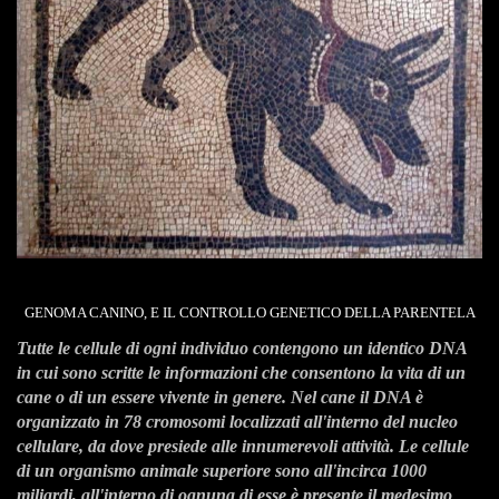
GENOMA CANINO, E IL CONTROLLO GENETICO DELLA PARENTELA
Tutte le cellule di ogni individuo contengono un identico DNA
in cui sono scritte le informazioni
che consentono la vita di un
cane o di un essere vivente in genere.
Nel cane il DNA è
organizzato in 78 cromosomi localizzati all'interno del nucleo
cellulare, da dove
presiede alle innumerevoli attività. Le cellule
di un organismo animale superiore sono all'incirca
1000
miliardi, all'interno di ognuna di esse è presente il medesimo