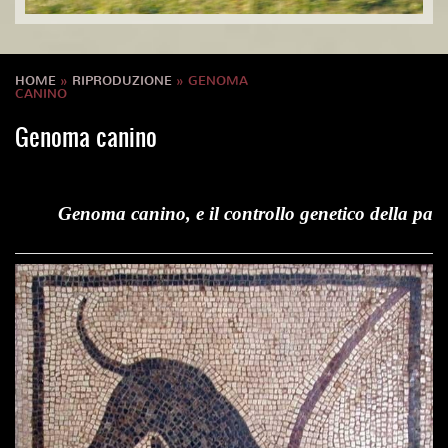
HOME
»
RIPRODUZIONE
» GENOMA
CANINO
Genoma canino
Genoma canino, e il controllo genetico della parente