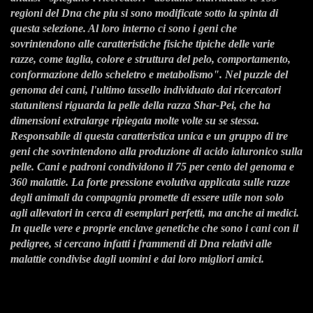
regioni del Dna che piu si sono modificate sotto la spinta di
questa selezione. Al loro interno ci sono i geni che
sovrintendono alle caratteristiche fisiche tipiche delle varie
razze, come taglia, colore e struttura del pelo, comportamento,
conformazione dello scheletro e metabolismo". Nel puzzle del
genoma dei cani, l'ultimo tassello individuato dai ricercatori
statunitensi riguarda la pelle della razza Shar-Pei, che ha
dimensioni extralarge ripiegata molte volte su se stessa.
Responsabile di questa caratteristica unica e un gruppo di tre
geni che sovrintendono alla produzione di acido ialuronico sulla
pelle. Cani e padroni condividono il 75 per cento del genoma e
360 malattie. La forte pressione evolutiva applicata sulle razze
degli animali da compagnia promette di essere utile non solo
agli allevatori in cerca di esemplari perfetti, ma anche ai medici.
In quelle vere e proprie enclave genetiche che sono i cani con il
pedigree, si cercano infatti i frammenti di Dna relativi alle
malattie condivise dagli uomini e dai loro migliori amici.