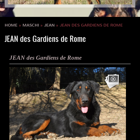
HOME
»
MASCHI
»
JEAN
» JEAN DES GARDIENS DE ROME
JEAN des Gardiens de Rome
JEAN des Gardiens de Rome