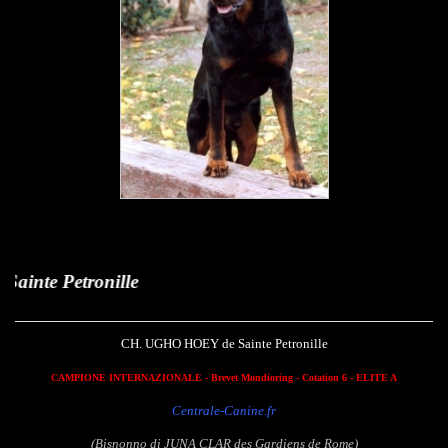
Ugh
CH. UGHO HOEY de Sainte Petronille
CAMPIONE INTERNAZIONALE - Brevet Mondioring
- Cotation 6 - ELITE A
Centrale-Canine.fr
(Bisnonno di JUNA CLAR des Gardiens de Rome)