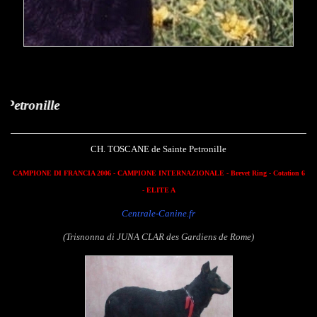
Toscane de
CH. TOSCANE de Sainte Petronille
CAMPIONE DI FRANCIA 2006 - CAMPIONE INTERNAZIONALE - Brevet Ring
- Cotation 6
- ELITE A
Centrale-Canine.fr
(Trisnonna di JUNA CLAR des Gardiens de Rome)