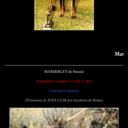
Manderley de Patural
MANDERLEY de Patural
Travail Brevet
- Cotation 6 - ELITE A - HD A
Centrale-Canine.fr
(Trisnonna di JUNA CLAR des Gardiens de Rome)