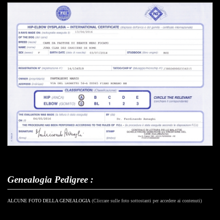
Genealogia Pedigree :
ALCUNE FOTO DELLA GENEALOGIA
(Cliccare sulle foto sottostanti per accedere ai contenuti)