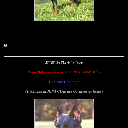
Jodie du Pla de l
JODIE du Pla de la Jasse
Brevet Obéissance - Cotation 6 - ELITE A - NHAT - HD A
Centrale-Canine.fr
(Trisnonna di JUNA CLAR des Gardiens de Rome)