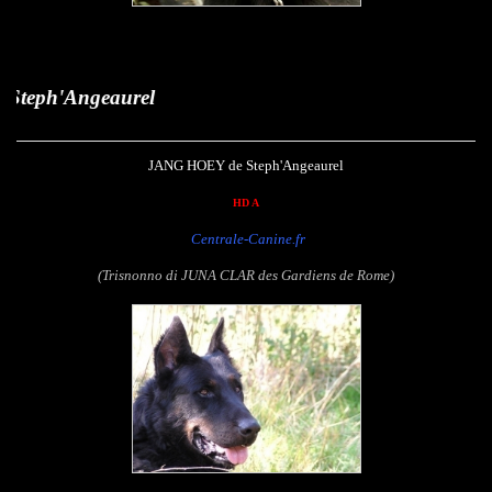
Jan
JANG HOEY de Steph'Angeaurel
HD A
Centrale-Canine.fr
(Trisnonno di JUNA CLAR des Gardiens de Rome)