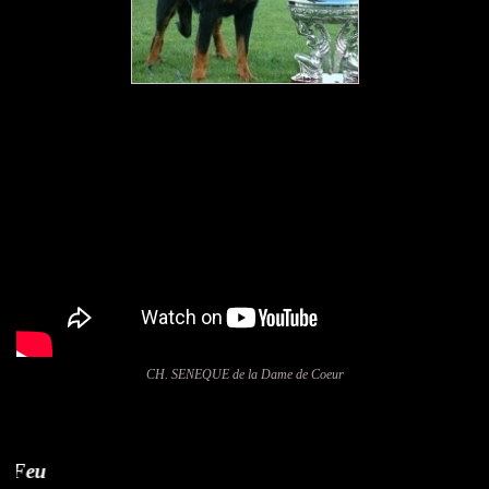
CH. SENEQUE de la Dame de Coeur
Roane du Temp