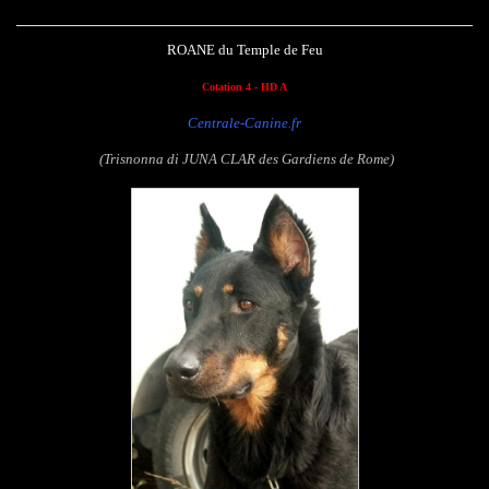
ROANE du Temple de Feu
Cotation 4 - HD A
Centrale-Canine.fr
(Trisnonna di JUNA CLAR des Gardiens de Rome)