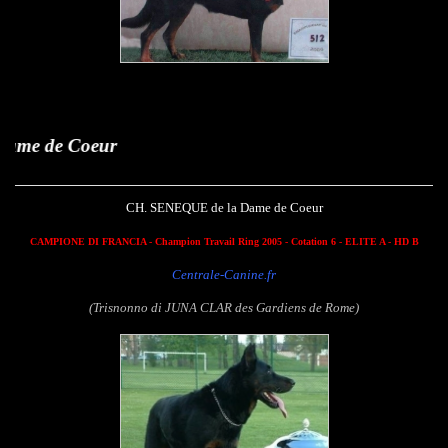
Seneq
CH. SENEQUE de la Dame de Coeur
CAMPIONE DI FRANCIA - Champion Travail Ring 2005
- Cotation 6 - ELITE A - HD B
Centrale-Canine.fr
(Trisnonno di JUNA CLAR des Gardiens de Rome)