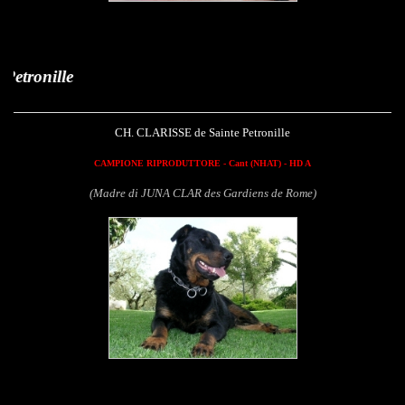
Clarisse de
CH. CLARISSE de Sainte Petronille
CAMPIONE RIPRODUTTORE - Cant (NHAT) - HD A
(Madre di JUNA CLAR des Gardiens de Rome)