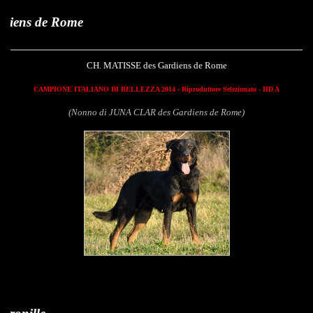
Matis
CH. MATISSE des Gardiens de Rome
CAMPIONE ITALIANO DI BELLEZZA 2014 - Riproduttore Selezionato - HD A
(Nonno di JUNA CLAR des Gardiens de Rome)