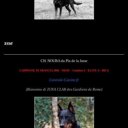
Nouba du Pla d
CH. NOUBA du Pla de la Jasse
CAMPIONE DI FRANCIA 2000
- NHAT - Cotation 6 - ELITE A - HD A
Centrale-Canine.fr
(Bisnonno di JUNA CLAR des Gardiens de Rome)