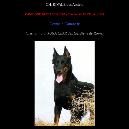
CH. RIVALE des Assiers
CAMPIONE DI FRANCIA 2003
- Cotation 6 - ELITE A - HD A
Centrale-Canine.fr
(Trisnonna di JUNA CLAR des Gardiens de Rome)