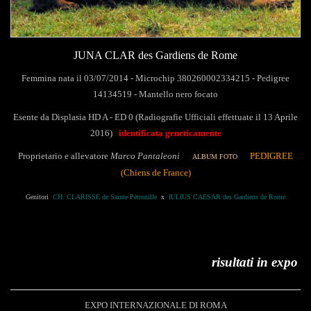
JUNA CLAR des Gardiens de Rome
Femmina nata il 03/07/2014 - Microchip 380260002334215 - Pedigree
14134519 -
Mantello nero focato
Esente da Displasia HD A - ED 0 (Radiografie Ufficiali effettuate il 13 Aprile
2016)
identificata geneticamente
Proprietario e allevatore
Marco Pantaleoni
PEDIGREE
ALBUM FOTO
(Chiens de France)
Genitori
CH. CLARISSE de Sainte Petronille
x
IULIUS CAESAR des Gardiens de Rome
risultati in expo
EXPO INTERNAZIONALE DI ROMA