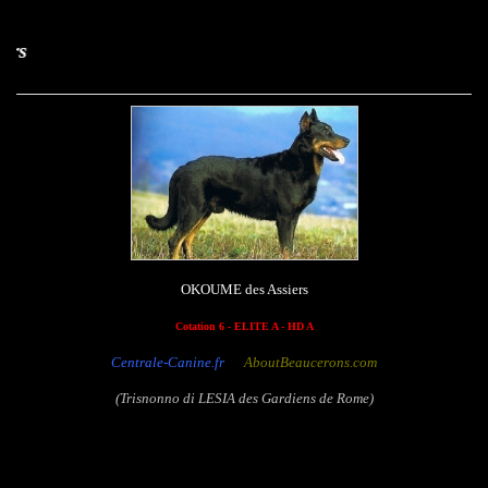
Okoume des Ass
OKOUME des Assiers
Cotation 6 - ELITE A - HD A
Centrale-Canine.fr
AboutBeaucerons.com
(Trisnonno di LESIA des Gardiens de Rome)