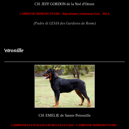
CH. JEFF GORDON de la Noé d'Orient
CAMPIONE RIPRODUTTORE - Riproduttore Selezionato Enci - HD A
(Padre di LESIA des Gardiens de Rome)
Emelie de
CH. EMELIE de Sainte Petronille
CAMPIONESSA ITALIANA DI BELLEZZA 2011 - CAMPIONE RIPRODUTTORE -