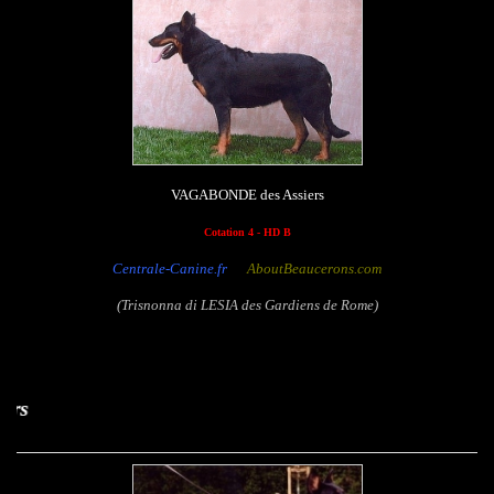
VAGABONDE des Assiers
Cotation 4 - HD B
Centrale-Canine.fr
AboutBeaucerons.com
(Trisnonna di LESIA des Gardiens de Rome)
Ula - Up des As