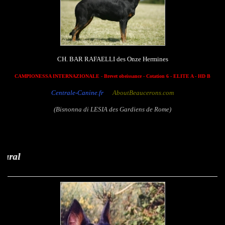
CH. BAR RAFAELLI des Onze Hermines
CAMPIONESSA INTERNAZIONALE -
Brevet obeissance - Cotation 6 - ELITE A - HD B
Centrale-Canine.fr
AboutBeaucerons.com
(Bisnonna di LESIA des Gardiens de Rome)
Manderley de 