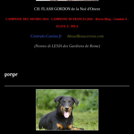
CH. FLASH GORDON de la Noé d'Orient
CAMPIONE DEL MONDO 2014 - CAMPIONE DI FRANCIA 2016 - Brevet Ring - Cotation 6 -
ELITE A - HD A
Centrale-Canine.fr
AboutBeaucerons.com
(Nonno di LESIA des Gardiens de Rome)
Hisme Leny