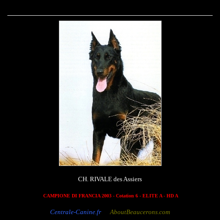
CH. RIVALE des Assiers
CAMPIONE DI FRANCIA 2003 - Cotation 6 - ELITE A - HD A
Centrale-Canine.fr
AboutBeaucerons.com