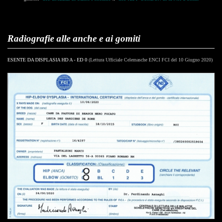
Radiografie alle anche e ai gomiti
ESENTE DA DISPLASIA HD A - ED 0
(Lettura Ufficiale Celemasche ENCI FCI del 10 Giugno 2020)