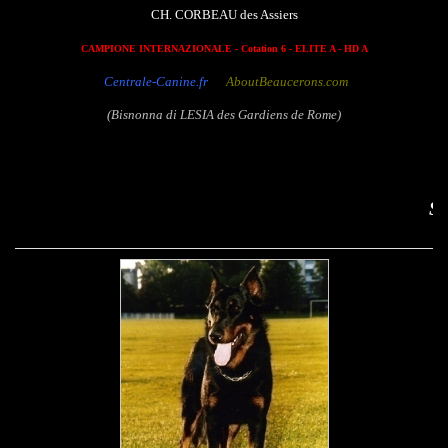
CH. CORBEAU des Assiers
CAMPIONE INTERNAZIONALE - Cotation 6 - ELITE A - HD A
Centrale-Canine.fr
AboutBeaucerons.com
(Bisnonna di LESIA des Gardiens de Rome)
Soleil des Assiers