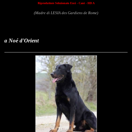
Riproduttore Selezionato Enci - Cant - HD A
(Madre di LESIA des Gardiens de Rome)
Fl