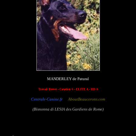
MANDERLEY de Patural
Travail Brevet - Cotation 6 - ELITE A - HD A
Centrale-Canine.fr
AboutBeaucerons.com
(Bisnonna di LESIA des Gardiens de Rome)