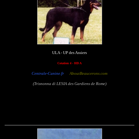
ULA - UP des Assiers
Cotation 4 - HD A
Centrale-Canine.fr
AboutBeaucerons.com
(Trisnonna di LESIA des Gardiens de Rome)
Lapon des Assiers