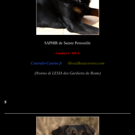
SAPHIR de Sainte Petronille
Cotation 3 - HD A
Centrale-Canine.fr
AboutBeaucerons.com
(Nonno di LESIA des Gardiens de Rome)
Boheme des Ass