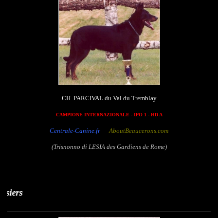
CH. PARCIVAL du Val du Tremblay
CAMPIONE INTERNAZIONALE - IPO 1 - HD A
Centrale-Canine.fr
AboutBeaucerons.com
(Trisnonno di LESIA des Gardiens de Rome)
Vagabonde de