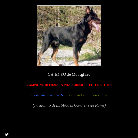
CH. ENYO de Montglane
CAMPIONE DI FRANCIA 1992 - Cotation 6 - ELITE A - HD A
Centrale-Canine.fr
AboutBeaucerons.com
(Trisnonno di LESIA des Gardiens de Rome)
Ulma de Montg