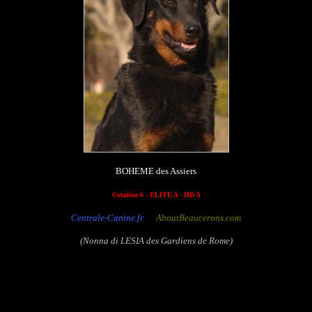
BOHEME des Assiers
Cotation 6 - ELITE A - HD A
Centrale-Canine.fr
AboutBeaucerons.com
(Nonna di LESIA des Gardiens de Rome)
Rivale des Assiers