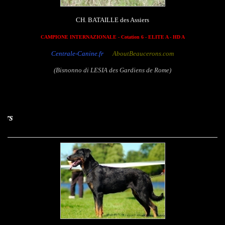
CH. BATAILLE des Assiers
CAMPIONE INTERNAZIONALE - Cotation 6 - ELITE A - HD A
Centrale-Canine.fr
AboutBeaucerons.com
(Bisnonno di LESIA des Gardiens de Rome)
Corbeau des As