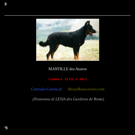
Mantille des Ass
MANTILLE des Assiers
Cotation 6 - ELITE A - HD A
Centrale-Canine.fr
AboutBeaucerons.com
(Trisnonna di LESIA des Gardiens de Rome)
Nouvelle des As