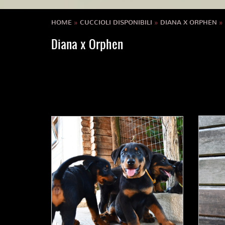
HOME
»
CUCCIOLI DISPONIBILI
»
DIANA X ORPHEN
»
Diana x Orphen