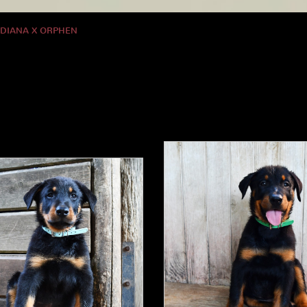
 DIANA X ORPHEN