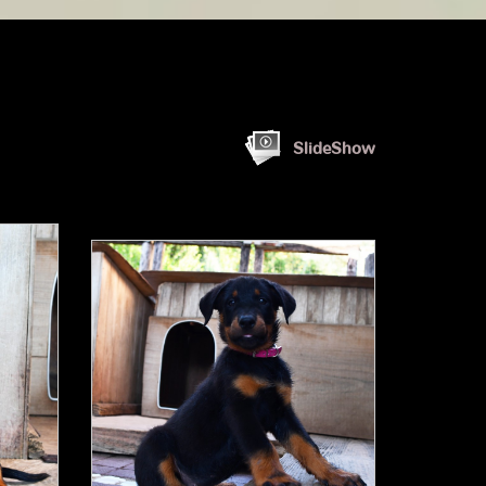
SlideShow