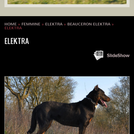
HOME
»
FEMMINE
»
ELEKTRA
»
BEAUCERON ELEKTRA
»
ELEKTRA
ELEKTRA
SlideShow